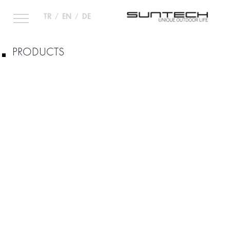
TR
EN
DE
/
/
PRODUCTS