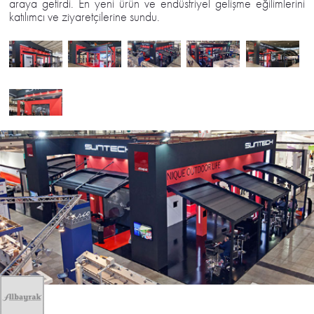
araya getirdi. En yeni ürün ve endüstriyel gelişme eğilimlerini
katılımcı ve ziyaretçilerine sundu.